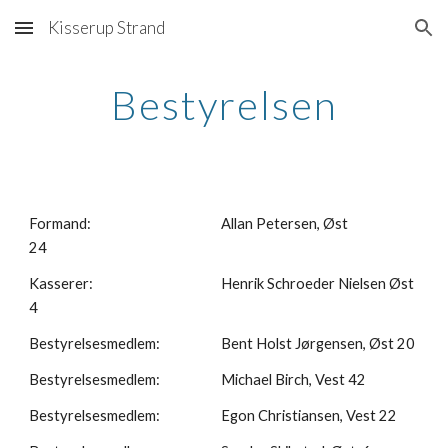
Kisserup Strand
Skip to main content
Skip to navigation
Bestyrelsen
Formand:
Allan Petersen, Øst
24
Kasserer:
Henrik Schroeder Nielsen Øst
4
Bestyrelsesmedlem:
Bent Holst Jørgensen, Øst 20
Bestyrelsesmedlem:
Michael Birch, Vest 42
Bestyrelsesmedlem:
Egon Christiansen, Vest 22