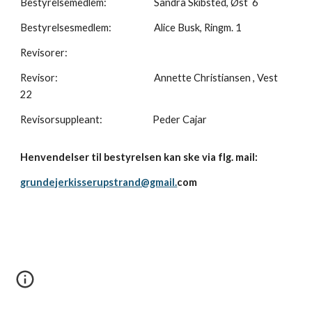
Bestyrelsemedlem:
Sandra Skibsted, Øst 6
Bestyrelsesmedlem:
Alice Busk, Ringm. 1
Revisorer:
Revisor:
Annette Christiansen , Vest
22
Revisorsuppleant: Peder Cajar
Henvendelser til bestyrelsen kan ske via flg. mail:
grundejerkisserupstrand@gmail.
com