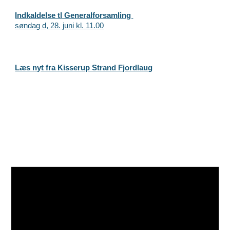
Indkaldelse tl Generalforsamling
søndag d, 28. juni kl. 11.00
Læs nyt fra Kisserup Strand Fjordlaug