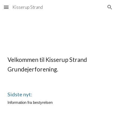
Kisserup Strand
Skip to main content
Skip to navigation
Velkommen til Kisserup Strand
Grundejerforening.
Sidste nyt:
Information fra bestyrelsen